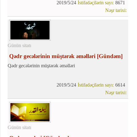
2019/5/24
İstifadəçilərin sayı:
8671
Nəşr tarixi:
Günün sitatı
Qədr gecələrinin müştərək əməlləri
[Gündəm]
Qədr gecələrinin müştərək əməlləri
2019/5/24
İstifadəçilərin sayı:
6614
Nəşr tarixi:
Günün sitatı