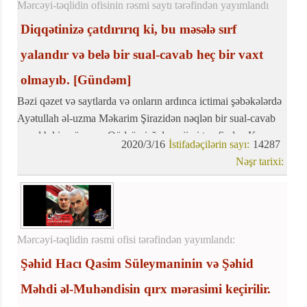
Mərcəyi-təqlidin ofisinin rəsmi saytı tərəfindən yayımlandı
Diqqətinizə çatdırırıq ki, bu məsələ sırf
yalandır və belə bir sual-cavab heç bir vaxt
olmayıb.
[Gündəm]
Bəzi qəzet və saytlarda və onların ardınca ictimai şəbəkələrdə
Ayətullah əl-uzma Məkarim Şirazidən nəqlən bir sual-cavab
yer alıb ki, mövzusu Qüdsün işğalçı rejimi tərəfindən Korona
2020/3/16
İstifadəçilərin sayı:
14287
xəstəliyinin dərmanının kəşfi və istehsalı və dərmanın
Nəşr tarixi:
onlardan alınmasının hökmü barəsindədir.
Mərcəyi-təqlidin rəsmi ofisi tərəfindən yayımlandı:
Şəhid Hacı Qasim Süleymaninin və Şəhid
Məhdi əl-Muhəndisin qırx mərasimi keçirilir.