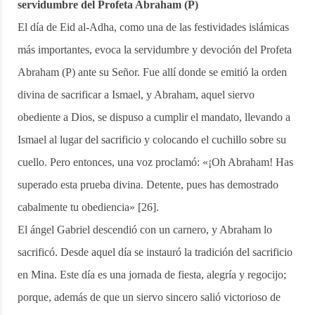
servidumbre del Profeta Abraham (P)
El día de Eid al-Adha, como una de las festividades islámicas
más importantes, evoca la servidumbre y devoción del Profeta
Abraham (P) ante su Señor. Fue allí donde se emitió la orden
divina de sacrificar a Ismael, y Abraham, aquel siervo
obediente a Dios, se dispuso a cumplir el mandato, llevando a
Ismael al lugar del sacrificio y colocando el cuchillo sobre su
cuello. Pero entonces, una voz proclamó: «¡Oh Abraham! Has
superado esta prueba divina. Detente, pues has demostrado
cabalmente tu obediencia» [26].
El ángel Gabriel descendió con un carnero, y Abraham lo
sacrificó. Desde aquel día se instauró la tradición del sacrificio
en Mina. Este día es una jornada de fiesta, alegría y regocijo;
porque, además de que un siervo sincero salió victorioso de