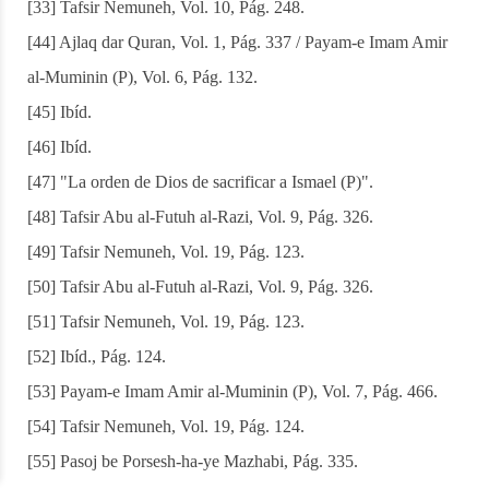
[33] Tafsir Nemuneh, Vol. 10, Pág. 248.
[44] Ajlaq dar Quran, Vol. 1, Pág. 337 / Payam-e Imam Amir
al-Muminin (P), Vol. 6, Pág. 132.
[45] Ibíd.
[46] Ibíd.
[47] "La orden de Dios de sacrificar a Ismael (P)".
[48] Tafsir Abu al-Futuh al-Razi, Vol. 9, Pág. 326.
[49] Tafsir Nemuneh, Vol. 19, Pág. 123.
[50] Tafsir Abu al-Futuh al-Razi, Vol. 9, Pág. 326.
[51] Tafsir Nemuneh, Vol. 19, Pág. 123.
[52] Ibíd., Pág. 124.
[53] Payam-e Imam Amir al-Muminin (P), Vol. 7, Pág. 466.
[54] Tafsir Nemuneh, Vol. 19, Pág. 124.
[55] Pasoj be Porsesh-ha-ye Mazhabi, Pág. 335.