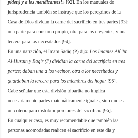
piden) y a los mendicantes!»
[92]. En los manuales de
jurisprudencia también se instruye que los peregrinos de la
Casa de Dios dividan la carne del sacrificio en tres partes [93]:
una parte para consumo propio, otra para los creyentes, y una
tercera para los necesitados [94].
En una narración, el Imam Sadiq (P) dijo:
Los Imames Alí ibn
Al-Husain y Baqir (P) dividían la carne del sacrificio en tres
partes; daban una a los vecinos, otra a los necesitados y
guardaban la tercera para los miembros del hogar
[95].
Cabe señalar que esta división tripartita no implica
necesariamente partes matemáticamente iguales, sino que es
un criterio para distribuir porciones del sacrificio [96].
En cualquier caso, es muy recomendable que también las
personas acomodadas realicen el sacrificio en este día y