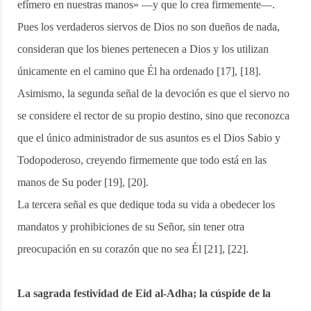
efímero en nuestras manos» —y que lo crea firmemente—.
Pues los verdaderos siervos de Dios no son dueños de nada,
consideran que los bienes pertenecen a Dios y los utilizan
únicamente en el camino que Él ha ordenado [17], [18].
Asimismo, la segunda señal de la devoción es que el siervo no
se considere el rector de su propio destino, sino que reconozca
que el único administrador de sus asuntos es el Dios Sabio y
Todopoderoso, creyendo firmemente que todo está en las
manos de Su poder [19], [20].
La tercera señal es que dedique toda su vida a obedecer los
mandatos y prohibiciones de su Señor, sin tener otra
preocupación en su corazón que no sea Él [21], [22].
La sagrada festividad de Eid al-Adha; la cúspide de la