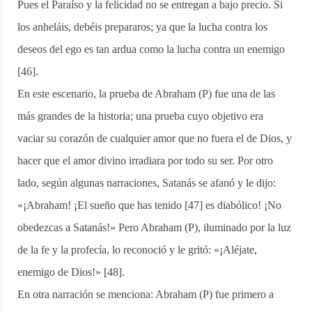
Pues el Paraíso y la felicidad no se entregan a bajo precio. Si
los anheláis, debéis prepararos; ya que la lucha contra los
deseos del ego es tan ardua como la lucha contra un enemigo
[46].
En este escenario, la prueba de Abraham (P) fue una de las
más grandes de la historia; una prueba cuyo objetivo era
vaciar su corazón de cualquier amor que no fuera el de Dios, y
hacer que el amor divino irradiara por todo su ser. Por otro
lado, según algunas narraciones, Satanás se afanó y le dijo:
«¡Abraham! ¡El sueño que has tenido [47] es diabólico! ¡No
obedezcas a Satanás!» Pero Abraham (P), iluminado por la luz
de la fe y la profecía, lo reconoció y le gritó: «¡Aléjate,
enemigo de Dios!» [48].
En otra narración se menciona: Abraham (P) fue primero a