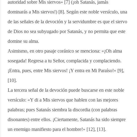
autoridad sobre Mis siervos» [7] (¡oh Satanás, jamás
dominarás a Mis siervos!) [8]. Según este noble versículo, una
de las señales de la devoción y la servidumbre es que el siervo
de Dios no sea subyugado por Satanás, y no permita que este
domine su alma.
Asimismo, en otro pasaje coránico se menciona: «¡Oh alma
sosegada! Regresa a tu Señor, complacida y complaciendo.
¡Entra, pues, entre Mis siervos! ¡Y entra en Mi Paraíso!» [9],
[10].
La tercera señal de la devoción puede buscarse en este noble
versículo: «Y di a Mis siervos que hablen con las mejores
palabras; pues Satanás siembra la discordia (con palabras
disonantes) entre ellos. ¡Ciertamente, Satanás ha sido siempre
un enemigo manifiesto para el hombre!» [12], [13].