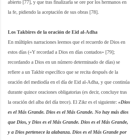
abierto [77], y que tras finalizarla se ore por los hermanos en
la fe, pidiendo la aceptación de sus obras [78].
Los Takbires de la oración de Eid al-Adha
En múltiples narraciones leemos que el recuerdo de Dios en
estos días («Y recordad a Dios en días contados» [79];
recordando a Dios en un número determinado de días) se
refiere a un Takbir específico que se recita después de la
oración del mediodía en el día de Eid al-Adha, y que continúa
durante quince oraciones obligatorias (es decir, concluye tras
la oración del alba del día trece). El Zikr es el siguiente:
«Dios
es el Más Grande. Dios es el Más Grande. No hay más dios
que Dios, y Dios es el Más Grande. Dios es el Más Grande,
y a Dios pertenece la alabanza. Dios es el Más Grande por