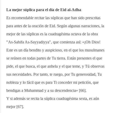
La mejor súplica para el día de Eid al-Adha
Es recomendable recitar las súplicas que han sido prescritas
para antes de la oración de Eid. Según algunas narraciones, la
mejor de las súplicas es la cuadragésima octava de la obra
"As-Sahifa As-Sayyadiyya", que comienza así: «¡Oh Dios!
Este es un día bendito y auspicioso, en el que los musulmanes
se reúnen en todas partes de Tu tierra. Están presentes el que
pide, el que busca, el que anhela y el que teme, y Tú observas
sus necesidades. Por tanto, te ruego, por Tu generosidad, Tu
nobleza y lo fácil que es para Ti conceder mi petición, que
bendigas a Muhammad y a su descendencia» [66].
Y si además se recita la súplica cuadragésima sexta, es aún
mejor [67].