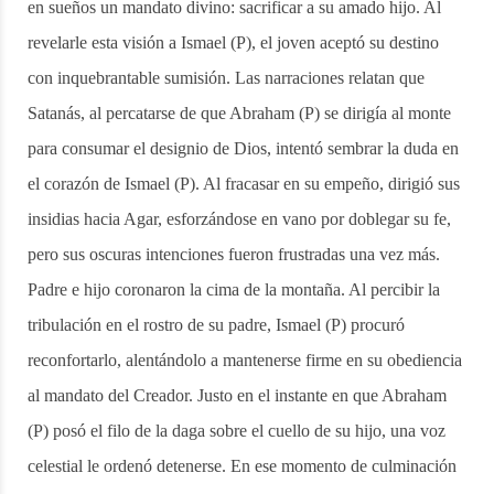
en sueños un mandato divino: sacrificar a su amado hijo. Al
revelarle esta visión a Ismael (P), el joven aceptó su destino
con inquebrantable sumisión. Las narraciones relatan que
Satanás, al percatarse de que Abraham (P) se dirigía al monte
para consumar el designio de Dios, intentó sembrar la duda en
el corazón de Ismael (P). Al fracasar en su empeño, dirigió sus
insidias hacia Agar, esforzándose en vano por doblegar su fe,
pero sus oscuras intenciones fueron frustradas una vez más.
Padre e hijo coronaron la cima de la montaña. Al percibir la
tribulación en el rostro de su padre, Ismael (P) procuró
reconfortarlo, alentándolo a mantenerse firme en su obediencia
al mandato del Creador. Justo en el instante en que Abraham
(P) posó el filo de la daga sobre el cuello de su hijo, una voz
celestial le ordenó detenerse. En ese momento de culminación