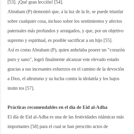
[53]. ¡Qué gran lección! [54].
Abraham (P) demostró que, a la luz de la fe, se puede triunfar
sobre cualquier cosa, incluso sobre los sentimientos y afectos
paternales más profundos y arraigados, y que, por un objetivo
supremo y espiritual, es posible sacrificar a un hijo [55].
Así es como Abraham (P), quien anhelaba poseer un "corazón
puro y sano", logró finalmente alcanzar este elevado estado
gracias a sus incesantes esfuerzos en el camino de la devoción
a Dios, el altruismo y su lucha contra la idolatría y los bajos
instin tos [57].
Prácticas recomendables en el día de Eid al-Adha
El día de Eid al-Adha es una de las festividades islámicas más
importantes [58] para el cual se han prescrito actos de