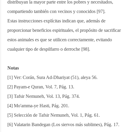
distribuyan la mayor parte entre los pobres y necesitados,
compartiendo también con vecinos y conocidos [97].
Estas instrucciones explícitas indican que, además de
proporcionar beneficios espirituales, el propósito de sacrificar
estos animales es que se utilicen correctamente, evitando
cualquier tipo de despilfarro o derroche [98].
Notas
[1] Ver: Corán, Sura Ad-Dhariyat (51), aleya 56.
[2] Payam-e Quran, Vol. 7, Pág. 13.
[3] Tafsir Nemuneh, Vol. 13, Pág. 374.
[4] Mo'amma-ye Hasti, Pág. 201.
[5] Selección de Tafsir Nemuneh, Vol. 1, Pág. 61.
[6] Valatarin Bandegan (Los siervos más sublimes), Pág. 17.