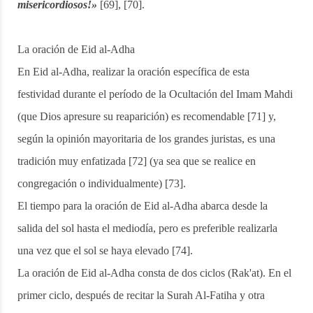
misericordiosos!»
[69], [70].
La oración de Eid al-Adha
En Eid al-Adha, realizar la oración específica de esta
festividad durante el período de la Ocultación del Imam Mahdi
(que Dios apresure su reaparición) es recomendable [71] y,
según la opinión mayoritaria de los grandes juristas, es una
tradición muy enfatizada [72] (ya sea que se realice en
congregación o individualmente) [73].
El tiempo para la oración de Eid al-Adha abarca desde la
salida del sol hasta el mediodía, pero es preferible realizarla
una vez que el sol se haya elevado [74].
La oración de Eid al-Adha consta de dos ciclos (Rak'at). En el
primer ciclo, después de recitar la Surah Al-Fatiha y otra