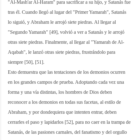
"Al-Mash'ar Al-Haram" para sacrificar a su hijo, y Satanás fue
tras él. Cuando llegó al lugar del "Primer Yamarah", Satanás
lo siguió, y Abraham le arrojó siete piedras. Al llegar al
"Segundo Yamarah" [49], volvió a ver a Satanás y le arrojó
otras siete piedras. Finalmente, al llegar al "Yamarah de Al-
Aqabah", le lanzó otras siete piedras, frustrándolo para
siempre [50], [51].
Esto demuestra que las tentaciones de los demonios ocurren
en los grandes campos de prueba. Adoptando cada vez una
forma y una vía distintas, los hombres de Dios deben
reconocer a los demonios en todas sus facetas, al estilo de
Abraham, y por dondequiera que intenten entrar, deben
cerrarles el paso y lapidarlos [52], para no caer en la trampa de
Satanás, de las pasiones carnales, del fanatismo y del orgullo