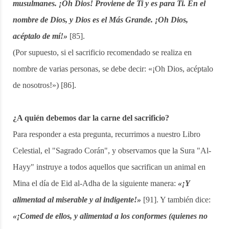
musulmanes. ¡Oh Dios! Proviene de Ti y es para Ti. En el
nombre de Dios, y Dios es el Más Grande. ¡Oh Dios,
acéptalo de mí!»
[85].
(Por supuesto, si el sacrificio recomendado se realiza en
nombre de varias personas, se debe decir: «¡Oh Dios, acéptalo
de nosotros!») [86].
¿A quién debemos dar la carne del sacrificio?
Para responder a esta pregunta, recurrimos a nuestro Libro
Celestial, el "Sagrado Corán", y observamos que la Sura "Al-
Hayy" instruye a todos aquellos que sacrifican un animal en
Mina el día de Eid al-Adha de la siguiente manera:
«¡Y
alimentad al miserable y al indigente!»
[91]. Y también dice:
«¡Comed de ellos, y alimentad a los conformes (quienes no