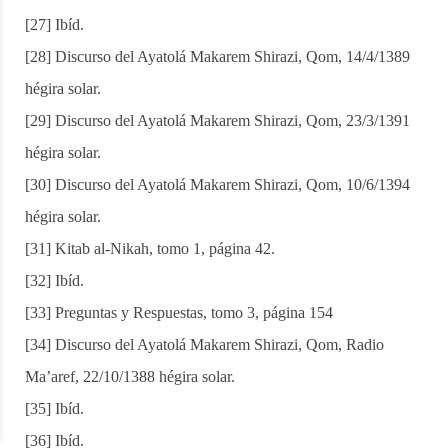
[27] Ibíd.
[28] Discurso del Ayatolá Makarem Shirazi, Qom, 14/4/1389
hégira solar.
[29] Discurso del Ayatolá Makarem Shirazi, Qom, 23/3/1391
hégira solar.
[30] Discurso del Ayatolá Makarem Shirazi, Qom, 10/6/1394
hégira solar.
[31] Kitab al-Nikah, tomo 1, página 42.
[32] Ibíd.
[33] Preguntas y Respuestas, tomo 3, página 154
[34] Discurso del Ayatolá Makarem Shirazi, Qom, Radio
Ma’aref, 22/10/1388 hégira solar.
[35] Ibíd.
[36] Ibíd.