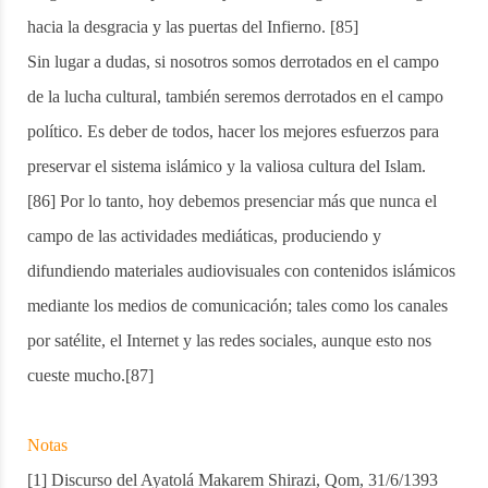
hacia la desgracia y las puertas del Infierno. [85]
Sin lugar a dudas, si nosotros somos derrotados en el campo
de la lucha cultural, también seremos derrotados en el campo
político. Es deber de todos, hacer los mejores esfuerzos para
preservar el sistema islámico y la valiosa cultura del Islam.
[86] Por lo tanto, hoy debemos presenciar más que nunca el
campo de las actividades mediáticas, produciendo y
difundiendo materiales audiovisuales con contenidos islámicos
mediante los medios de comunicación; tales como los canales
por satélite, el Internet y las redes sociales, aunque esto nos
cueste mucho.[87]
Notas
[1] Discurso del Ayatolá Makarem Shirazi, Qom, 31/6/1393