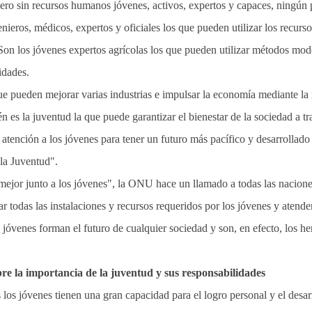
Pero sin recursos humanos jóvenes, activos, expertos y capaces, ningún 
ieros, médicos, expertos y oficiales los que pueden utilizar los recurso
. Son los jóvenes expertos agrícolas los que pueden utilizar métodos mo
idades.
e pueden mejorar varias industrias e impulsar la economía mediante la 
n es la juventud la que puede garantizar el bienestar de la sociedad a t
atención a los jóvenes para tener un futuro más pacífico y desarrollad
la Juventud".
ejor junto a los jóvenes", la ONU hace un llamado a todas las naciones
ar todas las instalaciones y recursos requeridos por los jóvenes y ate
 jóvenes forman el futuro de cualquier sociedad y son, en efecto, los h
re la importancia de la juventud y sus responsabilidades
los jóvenes tienen una gran capacidad para el logro personal y el desarr