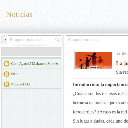
Noticias
12 de 
La ju
Gran Ayatolá Makarem Shirazi
Sin re
Sitio
Nota del Día
Introducción: la importancia
¿Cuáles son los recursos más im
hermosa naturaleza que es atract
ferrocarriles? ¿Acaso es la red
Sin lugar a dudas, cada uno de