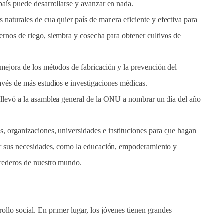
país puede desarrollarse y avanzar en nada.
s naturales de cualquier país de manera eficiente y efectiva para
dernos de riego, siembra y cosecha para obtener cultivos de
mejora de los métodos de fabricación y la prevención del
ravés de más estudios e investigaciones médicas.
o llevó a la asamblea general de la ONU a nombrar un día del año
, organizaciones, universidades e instituciones para que hagan
nder sus necesidades, como la educación, empoderamiento y
erederos de nuestro mundo.
ollo social. En primer lugar, los jóvenes tienen grandes