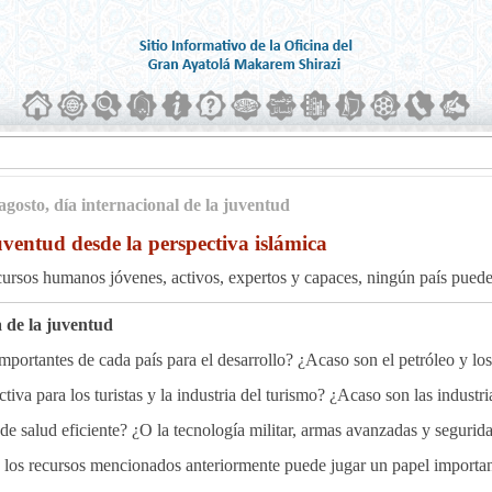
agosto, día internacional de la juventud
ventud desde la perspectiva islámica
cursos humanos jóvenes, activos, expertos y capaces, ningún país puede
 de la juventud
portantes de cada país para el desarrollo? ¿Acaso son el petróleo y los 
iva para los turistas y la industria del turismo? ¿Acaso son las industria
 de salud eficiente? ¿O la tecnología militar, armas avanzadas y segurid
 los recursos mencionados anteriormente puede jugar un papel importante