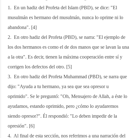
1. En un hadiz del Profeta del Islam (PBD), se dice: "El
musulmán es hermano del musulmán, nunca lo oprime ni lo
abandona". [4]
2. En otro hadiz del Profeta (PBD), se narra: "El ejemplo de
los dos hermanos es como el de dos manos que se lavan la una
a la otra". Es decir, tienen la máxima cooperación entre sí y
corrigen los defectos del otro. [5]
3. En otro hadiz del Profeta Muhammad (PBD), se narra que
dijo: "Ayuda a tu hermano, ya sea que sea opresor u
oprimido". Se le preguntó: "Oh, Mensajero de Allah, a éste lo
ayudamos, estando oprimido, pero ¿cómo lo ayudaremos
siendo opresor?". Él respondió: "Lo deben impedir de la
opresión". [6]
4. Al final de esta sección, nos referimos a una narración del