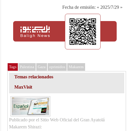
Fecha de emisión:
« 2025/7/29 »
Tags
Palestina
Gaza
oprimidos
Makarem
Temas relacionados
MaxVisit
Publicado por el Sitio Web Oficial del Gran Ayatolá
Makarem Shirazi: