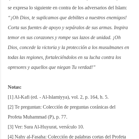
se expresa lo siguiente en contra de los adversarios del Islam:
“¡Oh Dios, te suplicamos que debilites a nuestros enemigos!
Corta sus fuentes de apoyo y sepáralos
de sus armas. Inspira
temor en sus corazones y rompe sus lazos de unidad. ¡Oh
Dios, concede la victoria y la protección a los musulmanes en
todas las regiones, fortaleciéndolos en su lucha contra los
opresores y aquellos que niegan Tu verdad!”
Notas:
[1] Al-Kafi (ed. - Al-Islamiyya), vol. 2, p. 164, h. 5.
[2] Te preguntan: Colección de preguntas coránicas del
Profeta Muhammad (P), p. 77.
[3] Ver: Sura Al-Huyurat, versículo 10.
[4] Nahy al-Fasaha: Colección de palabras cortas del Profeta