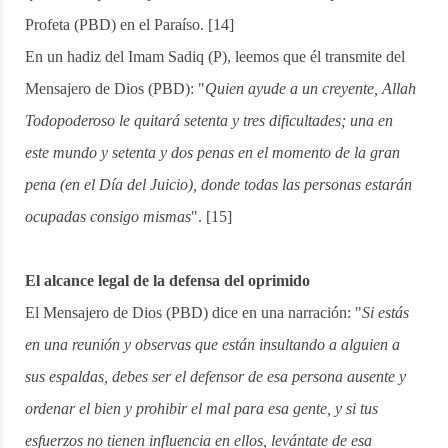
Profeta (PBD) en el Paraíso. [14]
En un hadiz del Imam Sadiq (P), leemos que él transmite del
Mensajero de Dios (PBD): "
Quien ayude a un creyente, Allah
Todopoderoso le quitará setenta y tres
dificultades; una en
este mundo y setenta y dos penas en el momento de la gran
pena (en el Día del Juicio), donde todas las personas estarán
ocupadas consigo mismas
". [15]
El alcance legal de la defensa del oprimido
El Mensajero de Dios (PBD) dice en una narración: "
Si estás
en una reunión y observas que están insultando a alguien a
sus espaldas, debes ser el defensor de esa persona ausente y
ordenar el bien y prohibir el mal para esa gente, y si tus
esfuerzos no tienen influencia en ellos, levántate de esa