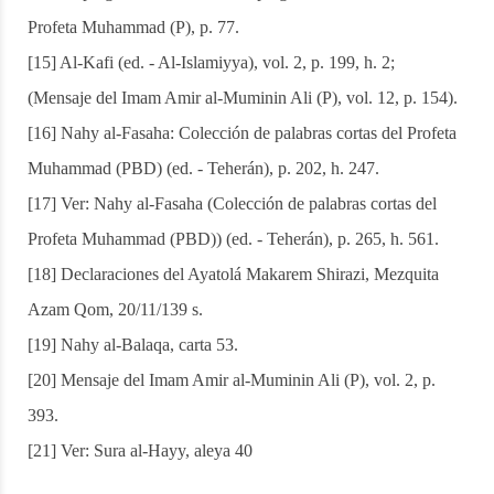
Profeta Muhammad (P), p. 77.
[15] Al-Kafi (ed. - Al-Islamiyya), vol. 2, p. 199, h. 2;
(Mensaje del Imam Amir al-Muminin Ali (P), vol. 12, p. 154).
[16] Nahy al-Fasaha: Colección de palabras cortas del Profeta
Muhammad (PBD) (ed. - Teherán), p. 202, h. 247.
[17] Ver: Nahy al-Fasaha (Colección de palabras cortas del
Profeta Muhammad (PBD)) (ed. - Teherán), p. 265, h. 561.
[18] Declaraciones del Ayatolá Makarem Shirazi, Mezquita
Azam Qom, 20/11/139 s.
[19] Nahy al-Balaqa, carta 53.
[20] Mensaje del Imam Amir al-Muminin Ali (P), vol. 2, p.
393.
[21] Ver: Sura al-Hayy, aleya 40