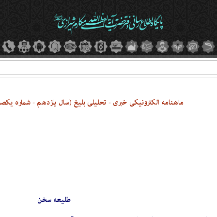
ماهنامه الکترونیکی خبری - تحلیلی بلیغ (سال یازدهم - شماره یکصد و 
طلیعه سخن