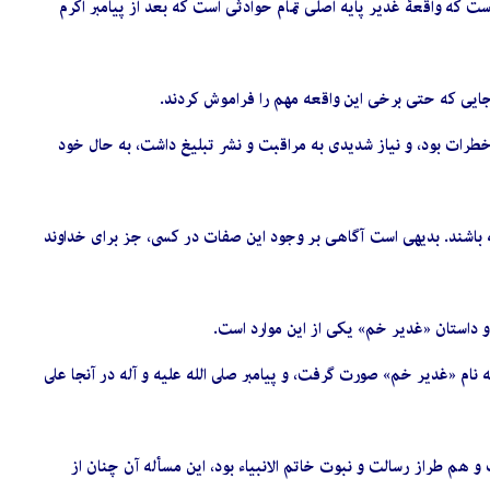
ت که واقعۀ غدیر پایه اصلی تمام حوادثی است که بعد از پیامبر اکرم
 جایی که حتی برخی این واقعه مهم را فراموش کردند.
خطرات بود، و نیاز شدیدى به مراقبت و نشر تبلیغ ‏داشت، به حال خود
شته باشند. بدیهى است آگاهى بر وجود این صفات در کسى، جز براى خداوند
و داستان‏ «غدیر خم» یکى از این موارد است.
نام‏ «غدیر خم» صورت گرفت، و پیامبر صلى الله علیه و آله در آنجا على
 هم طراز رسالت‏ و نبوت خاتم الانبیاء بود، این مسأله‏ آن چنان از