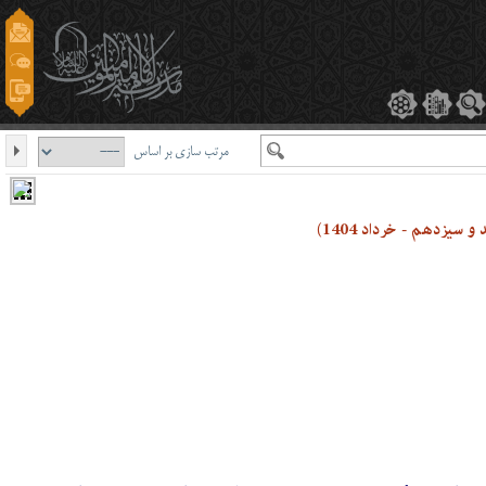
مرتب سازی بر اساس
سیزدهم - خرداد 1404)