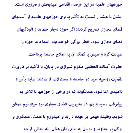
حوزههای علمیه در این عرصه، اقدامی امیدبخش و ضروری است.
ایشان با هشدار نسبت به تأثیرپذیری حوزههای علمیه از آسیبهای
فضای مجازی تصریح کردند: اگر حوزه دچار خطاها و آلودگیهای
فضای مجازی شود، خطر بزرگی خواهد بود. ابتدا باید حوزه را
صیانت کرد و سپس با کمک آن به اصلاح جامعه پرداخت.
حضرت آیتالله العظمی مکارم شیرازی در پایان، با تأکید بر ضرورت
تقویت روحیه امید در جامعه و مسئولان، فرمودند: نباید یأس و
ناامیدی القا شود. همانگونه که در برخی از حوزهها با تلاش به
پیشرفت رسیدهایم، در مدیریت فضای مجازی نیز میتوانیم موفق
شویم. وظیفه مهمی بر عهده دارید و امیدوارم با همت، همکاری و
توکل بر خداوند و توسل به امام زمان عجّل الله تعالی فرجه