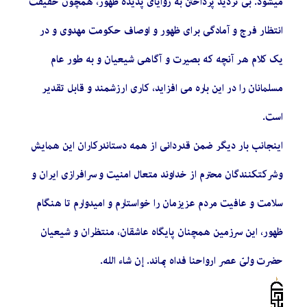
میشود. بی تردید پرداختن به زوایای پدیده ظهور، همچون حقیقت
انتظار فرج و آمادگی برای ظهور و اوصاف حکومت مهدوی و در
یک کلام هر آنچه که بصیرت و آگاهی شیعیان و به طور عام
مسلمانان را در این باره می افزاید، کاری ارزشمند و قابل تقدیر
است.
اینجانب بار دیگر ضمن قدردانی از همه دستاندرکاران این همایش
و شرکتکنندگان محترم از خداوند متعال امنیت و سرافرازی ایران و
سلامت و عافیت مردم عزیزمان را خواستارم و امیدوارم تا هنگام
ظهور، این سرزمین همچنان پایگاه عاشقان، منتظران و شیعیان
حضرت ولیّ عصر ارواحنا فداه بماند. إن شاء الله.