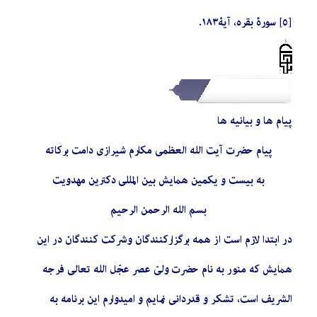
[٥] سورۀ بقره، آیۀ١٨٣.
پیام ها و بیانیه ها
پیام حضرت آیت الله العظمی مکارم شیرازی دامت برکاته
به بیست و یکمین همایش بین المللی دکترین مهدویت
بسم الله الرحمن الرحیم
در ابتدا لازم است از همه برگزارکنندگان و شرکت کنندگان در این
همایش که منور به نام حضرت ولیّ عصر عجّل الله تعالی فرجه
الشریف است، تشکر و قدردانی نمایم و امیدوارم این برنامه به