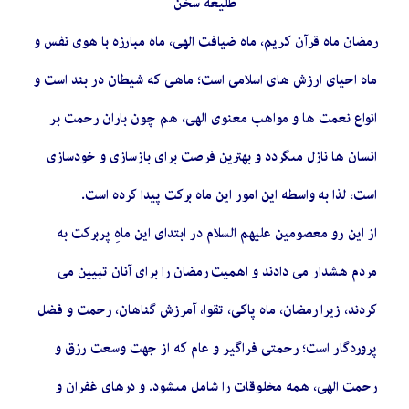
طلیعه سخن
رمضان ماه قرآن کریم، ماه ضیافت الهی، ماه مبارزه با هوی نفس و
ماه احیای ارزش های اسلامی است؛ ماهی که شیطان در بند است و
انواع نعمت ‏ها و مواهب معنوى الهى، هم چون باران رحمت بر
انسان ها نازل مى‏گردد و بهترین فرصت برای بازسازی و خودسازی
است، لذا به واسطه این امور این ماه برکت پیدا کرده است.
از این رو معصومین علیهم السلام در ابتدای این ماهِ پربرکت به
مردم هشدار می دادند و اهمیت رمضان را برای آنان تبیین می
کردند، زیرا رمضان، ماه پاکی، تقوا، آمرزش گناهان، رحمت و فضل
پروردگار است؛ رحمتی فراگیر و عام که از جهت وسعت رزق و
رحمت‏ الهی، همه مخلوقات را شامل مى‏شود. و‏ درهاى غفران و