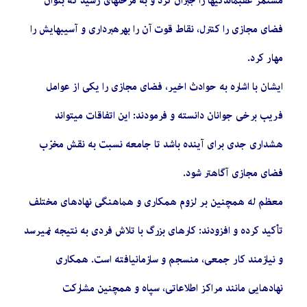
مستمر عقبماندگیها را جبران کرد و به مرحلهای رسید که بتوان
فضای مجازی را کنترل، نقاط قوت آن را بهرهبرداری و آسیبهایش را
مهار کرد.
ایشان با اشاره به حوادث اخیر، فضای مجازی را یکی از عوامل
فریب برخی جوانان دانسته و فرمودند: این اتفاقات میتواند
هشداری جدی برای آینده باشد تا جامعه نسبت به نقش مخرّب
فضای مجازی آگاهتر شود.
معظم له همچنین بر لزوم همکاری و هماهنگی نهادهای مختلف
تأکید کرده و افزودند: کارهای بزرگ با تلاش فردی به نتیجه نمیرسد
و نیازمند کار جمعی، منسجم و سازمانیافته است. همکاری
نهادهایی مانند مراکز اطلاعاتی، سپاه و همچنین مشارکت