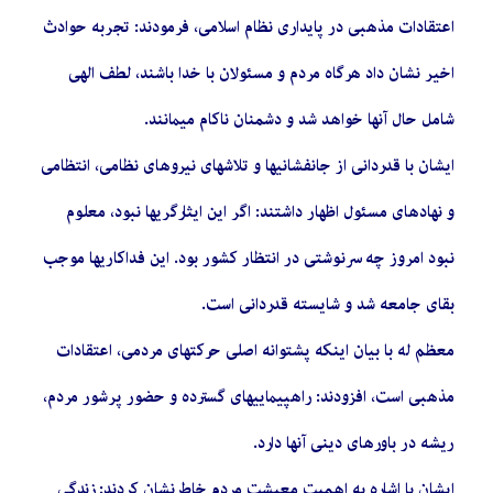
اعتقادات مذهبی در پایداری نظام اسلامی، فرمودند: تجربه حوادث
اخیر نشان داد هرگاه مردم و مسئولان با خدا باشند، لطف الهی
شامل حال آنها خواهد شد و دشمنان ناکام میمانند.
ایشان با قدردانی از جانفشانیها و تلاشهای نیروهای نظامی، انتظامی
و نهادهای مسئول اظهار داشتند: اگر این ایثارگریها نبود، معلوم
نبود امروز چه سرنوشتی در انتظار کشور بود. این فداکاریها موجب
بقای جامعه شد و شایسته قدردانی است.
معظم له با بیان اینکه پشتوانه اصلی حرکتهای مردمی، اعتقادات
مذهبی است، افزودند: راهپیماییهای گسترده و حضور پرشور مردم،
ریشه در باورهای دینی آنها دارد.
ایشان با اشاره به اهمیت معیشت مردم خاطرنشان کردند: زندگی