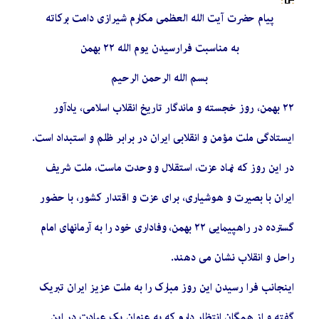
پیام حضرت آیت الله العظمی مکارم شیرازی دامت برکاته
به مناسبت فرارسیدن یوم الله ٢٢ بهمن
بسم الله الرحمن الرحیم
۲۲ بهمن، روز خجسته و ماندگار تاریخ انقلاب اسلامی، یادآور
ایستادگی ملت مؤمن و انقلابی ایران در برابر ظلم و استبداد است.
در این روز که نماد عزت، استقلال و وحدت ماست، ملت شریف
ایران با بصیرت و هوشیاری، برای عزت و اقتدار کشور، با حضور
گسترده در راهپیمایی ۲۲ بهمن، وفاداری خود را به آرمانهای امام
راحل و انقلاب نشان می دهند.
اینجانب فرا رسیدن این روز مبارک را به ملت عزیز ایران تبریک
گفته و از همگان انتظار دارم که به عنوان یک عبادت در این