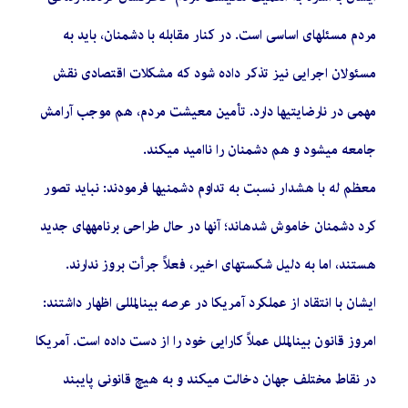
مردم مسئلهای اساسی است. در کنار مقابله با دشمنان، باید به
مسئولان اجرایی نیز تذکر داده شود که مشکلات اقتصادی نقش
مهمی در نارضایتیها دارد. تأمین معیشت مردم، هم موجب آرامش
جامعه میشود و هم دشمنان را ناامید میکند.
معظم له با هشدار نسبت به تداوم دشمنیها فرمودند: نباید تصور
کرد دشمنان خاموش شدهاند؛ آنها در حال طراحی برنامههای جدید
هستند، اما به دلیل شکستهای اخیر، فعلاً جرأت بروز ندارند.
ایشان با انتقاد از عملکرد آمریکا در عرصه بینالمللی اظهار داشتند:
امروز قانون بینالملل عملاً کارایی خود را از دست داده است. آمریکا
در نقاط مختلف جهان دخالت میکند و به هیچ قانونی پایبند