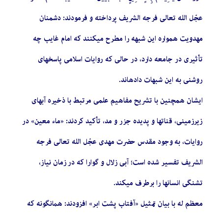
عجّل الله تعالی فرجه الشریف پرداخته و فرمودند: دشمنان
مهدویت همواره این شبهه را مطرح میکنند که امام غایب چه
تأثیری در جامعه دارد، در حالی که روایات اسلامی پاسخهای
روشنی به این شبهات دادهاند.
ایشان همچنین با تشریح مفاهیم علمی مرتبط با ذخیره آبهای
زیرزمینی، قناتها و پدیده جزر و مد، تأکید کردند: «ماء معین» در
روایات، به وجود مقدس حضرت مهدی عجّل الله تعالی فرجه
الشریف تفسیر شده است؛ آبی زلال و گوارا که در زمان نیاز،
تشنگی انسانها را برطرف میکند.
معظم له با بیان تمثیل «آفتاب پشت ابر» افزودند: همانگونه که