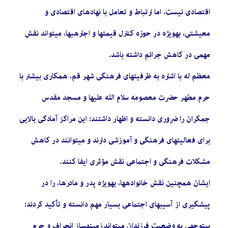
اقتصادی نیست، اما ارتباط و تعامل با نهادهای اقتصادی و
معیشتی، بهویژه در حوزه کنترل قیمتها و اجارهبها، میتواند نقش
مهمی در کاهش جرائم داشته باشد.
معظم له با اشاره به ظرفیتهای فرهنگی شهر قم، همکاری بیشتر با
حرم مطهر حضرت معصومه سلام الله علیها و مسجد مقدس
جمکران را ضروری دانسته و اظهار داشتند: این مراکز آمادگی بالایی
برای فعالیتهای فرهنگی و آموزشی دارند و میتوانند در کاهش
مشکلات فرهنگی و اجتماعی نقش مؤثری ایفا کنند.
ایشان همچنین نقش خانوادهها، بهویژه پدر و مادرها، را در
پیشگیری از آسیبهای اجتماعی بسیار مهم دانسته و تأکید کردند:
بیتوجهی به وضعیت فرزندان میتواند زمینهساز انحراف و جرم