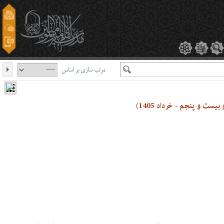
مرتب سازی بر اساس
ست و پنجم - خرداد 1405)