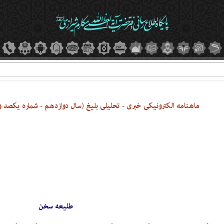
ماهنامه الکترونیکی خبری - تحلیلی بلیغ (سال دوازدهم - شماره یکصد و بی
طلیعه سخن