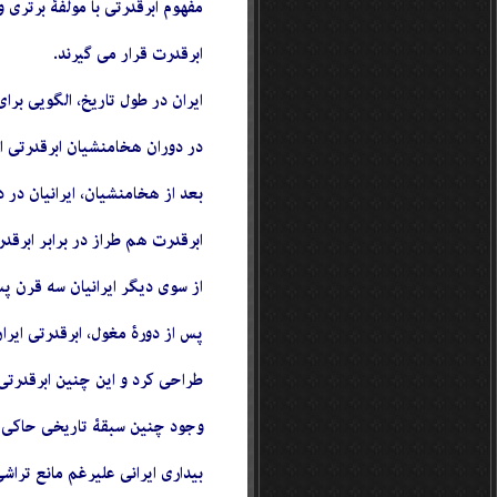
مفهوم ابرقدرتی با مولفۀ برتری
ابرقدرت قرار می گیرند.
ایران در طول تاریخ، الگویی برا
در دوران هخامنشیان ابرقدرتی 
ابرقدرت هم طراز در برابر ابرق
از سوی دیگر ایرانیان سه قرن پس 
پس از دورۀ مغول، ابرقدرتی ایر
طراحی کرد و این چنین ابرقدرتی
وجود چنین سبقۀ تاریخی حاکی ازظ
بیداری ایرانی علیرغم مانع ترا