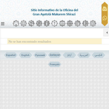
No se han encontrado resultados