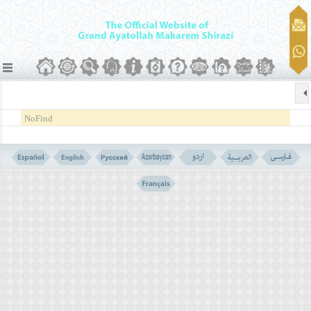
NoFind