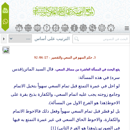
الترتيب على أساس
3. حکم السهو في السعي والتقصير - 27/ 06/ 92
، قال السيد الماتن(قدس
يقع البحث في المسألة العاشرة من مسائل السعي
سره) في هذه المسألة:
لو احل في عمرة التمتع قبل تمام السعي سهواً بتخيل الاتمام
وجامع زوجته يجب عليه اتمام السعي، والكفارة بذبح بقرة على
الاحوط(هذا هو الفرع الاول من المسألة).
بل لو قصّر قبل تمام السعي سهواً وفعل ذلك فالاحوط الاتمام
والكفارة، والاحوط الحاق السعي في غير عمرة التمتع به فيها
في الصورتين(وهذا هو الفرع الثانی) [1]