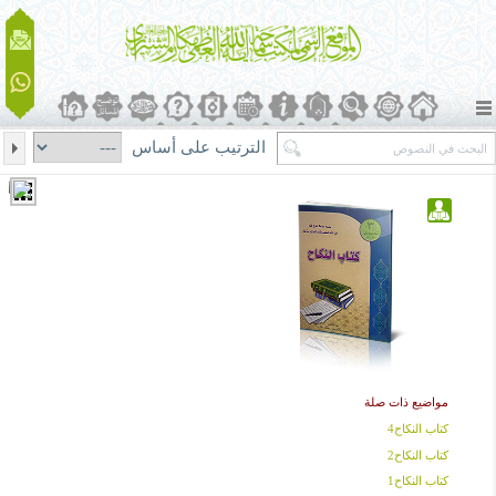
الترتيب على أساس
مواضيع ذات صلة
كتاب النكاح4
كتاب النكاح2
كتاب النكاح1