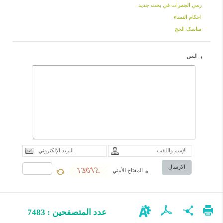
رمي الجمرات في بحث جديد
احكام النساء
مناسک الحج
النص
*
الارسال
المفتاح الأمني
*
عدد المتصفحين : 7483