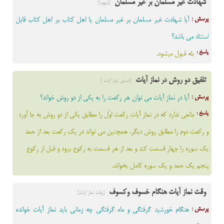
شهادت غیر مسلمان بر غیر مسلمان
[شهود]
پرسش :
آیا شهادت غیر مسلمان بر غیر مسلمان یا اهل کتاب بر اهل کتاب قابل
استناد می باشد؟
پاسخ :
بله قبول میشود.
تلفیق دو روش در نماز آیات
[دستور نماز آیات ]
پرسش :
آیا در نماز آیات می توان هر رکعت را به یکی از دو روش خواند؟
پاسخ :
مانعى ندارد كه در نماز آيات ركعت اوّل را مطابق يكى از دو روش به جا آورد
و ركعت دوم را مطابق روش ديگر. همچنین می تواند در یک رکعت بعد از حمد
یک سوره را چهار قسمت کند و بعد از هر قسمت به رکوع برود و قبل از رکوع
پنجم یک حمد و یک سوره کامل بخواند.
وقت نماز آیات هنگام خسوف وکسوف
[وقت نماز آیات]
پرسش :
هنگام خورشید گرفتگی و ماه گرفتگی چه زمانی باید نماز آیات خوانده