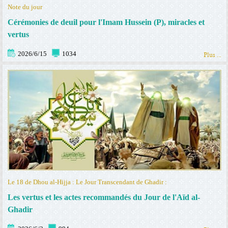
Note du jour
Cérémonies de deuil pour l'Imam Hussein (P), miracles et
vertus
2026/6/15
1034
Plus ...
Le 18 de Dhou al-Hijja : Le Jour Transcendant de Ghadir :
Les vertus et les actes recommandés du Jour de l'Aïd al-
Ghadir