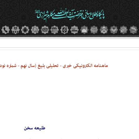
ماهنامه الکترونیکی خبری - تحلیلی بلیغ (سال نهم - شماره نود و یک
طلیعه سخن