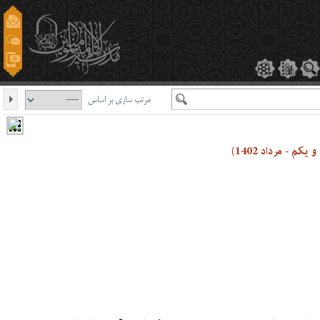
مرتب سازی بر اساس
م - مرداد 1402)