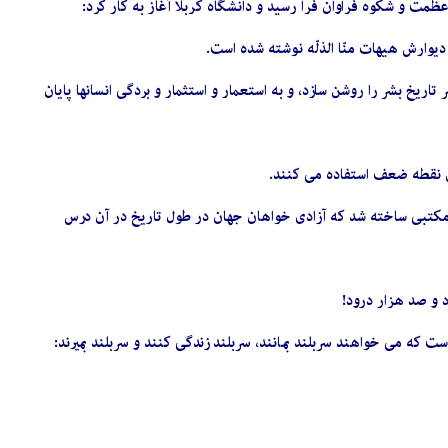
عظمت و شکوه فراوان فرا رسید و دانشگاه کربلا آغاز به کار کرد:
دیوارش هیهات منّا الذلّه نوشته شده است
.
اريخ بشر را روشن سازد، و به استعمار و استثمار و بردگى انسانها پايان
ين نقطه ضعف استفاده می كنند.
دا مكتبى ساخته شد كه آزادى خواهان جهان در طول تاريخ در آن درس‏
د و صد هزار درود!
ت كه می خواهند سربلند بمانند، سربلند زندگى كنند و سربلند بميرند: