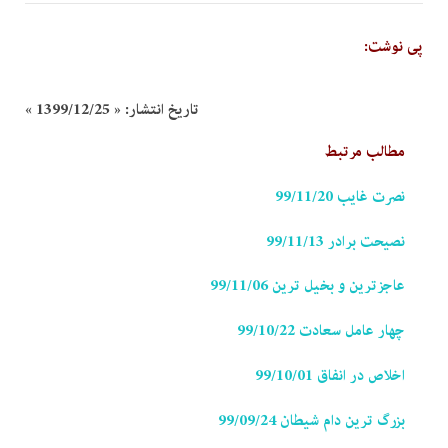
پی نوشت:
تاریخ انتشار:
« 1399/12/25 »
مطالب مرتبط
نصرت غایب 99/11/20
نصیحت برادر 99/11/13
عاجزترین و بخیل ترین 99/11/06
چهار عامل سعادت 99/10/22
اخلاص در انفاق 99/10/01
بزرگ ترین دام شیطان 99/09/24