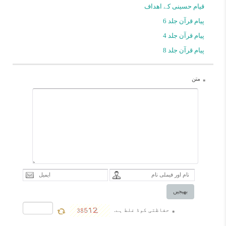
قیام حسینی کے اهداف
پیام قرآن جلد 6
پیام قرآن جلد 4
پیام قرآن جلد 8
متن
*
بھیجیں
حفاظتی کوڈ غلط ہے.
*