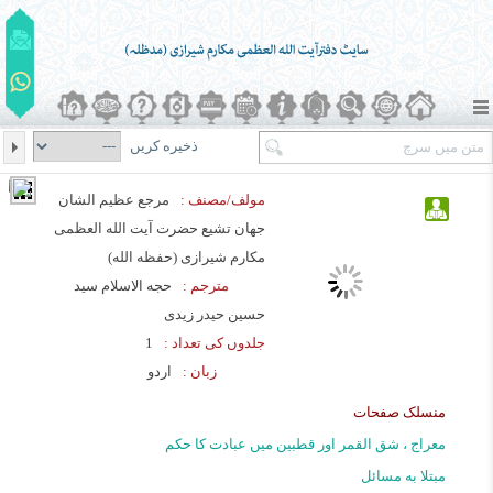
ذخیره کریں
مولف/مصنف :
مرجع عظیم الشان
جهان تشیع حضرت آیت الله العظمی
مکارم شیرازی (حفظه الله)
مترجم :
حجه الاسلام سید
حسین حیدر زیدی
جلدوں کی تعداد :
1
زبان :
اردو
منسلک صفحات
معراج ، شق القمر اور قطبین میں عبادت کا حکم
مبتلا به مسائل