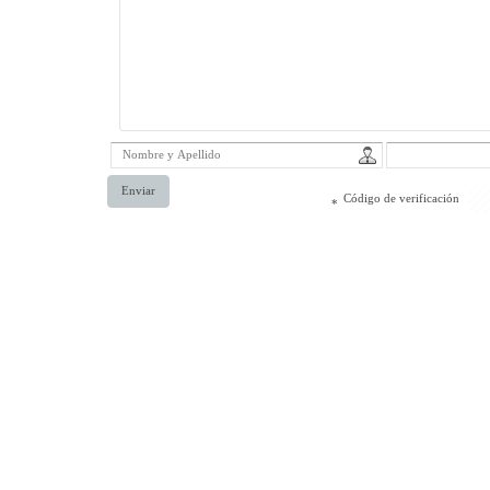
Enviar
Código de verificación
*