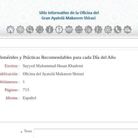
femérides y Prácticas Recomendables para cada Día del Año
Escritor :
Sayyed Muhammad Hasan Khademi
ublicación :
Oficina del Ayatolá Makarem Shirazi
Volúmenes :
1
Páginas :
715
Idioma :
Español
Texto
*