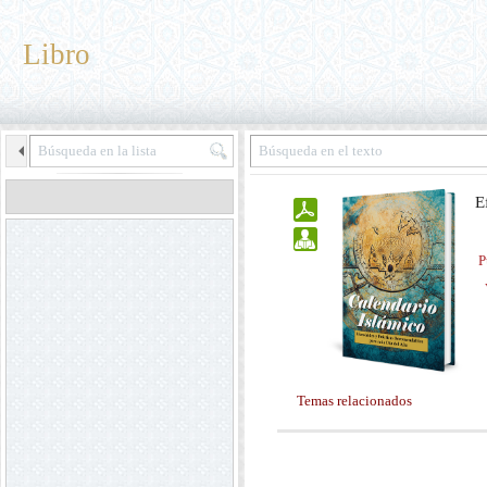
Libro
E
P
Temas relacionados