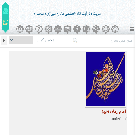
ذخیره کریں
امام زمان (عج)
undefined