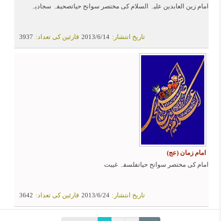
امام زین العابدین علیہ السلام کی مختصر سوانح حیاتصحیفہ سجادیہ
تاریخ انتشار:
2013/6/14
قارئین کی تعداد:
3937
امام زمان (عج)
امام کی مختصر سوانح حیاتفلسفہ غیبت
تاریخ انتشار:
2013/6/24
قارئین کی تعداد:
3642