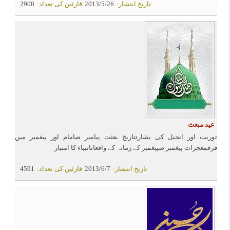
تاریخ انتشار:
2013/5/26
قارئین کی تعداد:
2908
عید مبعث
توریت اور انجیل کی بشارتتاریخ بعثت پیامبر صامام اور پیغمبر میں
فرقمعجزات پیغمبر صپیغمبر کے زمانہ کے واقعاتانبیاء کا امتیاز
تاریخ انتشار:
2013/6/7
قارئین کی تعداد:
4591