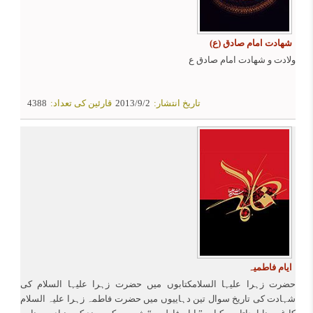
شهادت امام صادق (ع)
ولادت و شهادت امام صادق ع
تاریخ انتشار:
2013/9/2
قارئین کی تعداد:
4388
ایام فاطمیہ
حضرت زہرا علیہا السلامکتابوں میں حضرت زہرا علیہا السلام کی
شہادت کی تاریخ سوال تین دہاییوں میں حضرت فاطمہ زہرا علیہ السلام