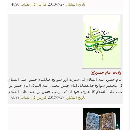
تاریخ انتشار:
2013/7/27
قارئین کی تعداد:
4890
ولادت امام حسن(ع)
امام حسن علیه السلام کی سیرت اور سوانح حیاتامام حسن علیہ السلام
کی مختصر سوانح حیاتفضایل امام حسن مجتبی علیه السلام امام حسن بن
علی علیہ السلام کا تعارف خود ان کی زبانی حسن بن علی علیہ السلام
تاریخ انتشار:
2013/7/27
قارئین کی تعداد:
6988
رسول خدا صلی اللہ علیہ و الہ وسلم کے فرزند ہیں پیغمبر اکرم ص کے
کلام میں امام حسن علیہ السلام کا تعارف حکومت امام حسن مجتبی علیه
السلام اہل سنت کی کتابوں میں امام حسن علیہ السلام کی خلافت صلح
امام حسن مجتبی علیه السلام معاویہ سے صلح کرنے میں امام علیہ السلام
کے اہداف