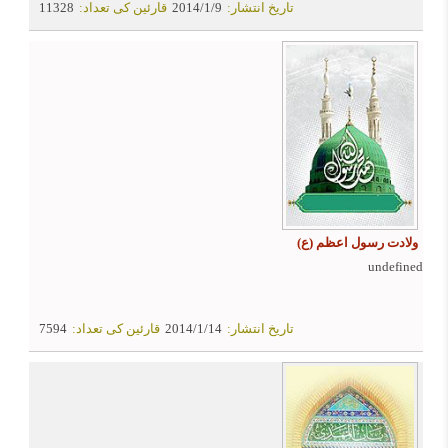
تاریخ انتشار:
2014/1/9
قارئین کی تعداد:
11328
ولادت رسول اعظم (ع)
undefined
تاریخ انتشار:
2014/1/14
قارئین کی تعداد:
7594