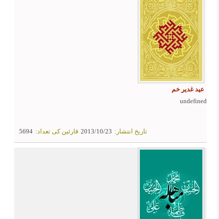
عید غدیر خم
undefined
تاریخ انتشار:
2013/10/23
قارئین کی تعداد:
5694