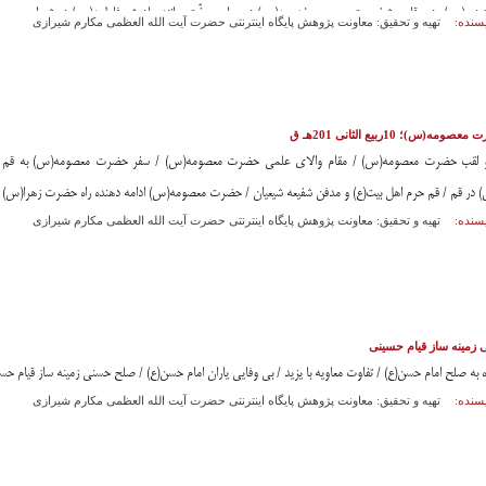
زینب(س)، در وقار و شخصیت همچون خدیجه(س) در حیاء و عفّت، مانند مادرش فاطمه(س) در شیوایی و رسا
سنده:
تهیه و تحقیق: معاونت پژوهش پایگاه اینترنتی حضرت آیت الله العظمی مکارم شیرازی
رادرش حسین(ع) بود.
ه(س)؛ 10ربيع الثانی 201هـ ق
و لقب حضرت معصومه(س) / مقام والاى علمى حضرت معصومه(س) / سفر حضرت معصومه(س) به قم
در قم / قم حرم اهل بیت(ع) و مدفن شفيعه شيعيان‏ / حضرت معصومه(س) ادامه دهنده راه حضرت زهرا(س)
سنده:
تهیه و تحقیق: معاونت پژوهش پایگاه اینترنتی حضرت آیت الله العظمی مکارم شیرازی
زمينه ساز قيام حسينی
 به صلح امام حسن(ع) / تفاوت معاویه با یزید / بی وفایی یاران امام حسن(ع) / صلح حسنی زمينه ساز قيام 
سنده:
تهیه و تحقیق: معاونت پژوهش پایگاه اینترنتی حضرت آیت الله العظمی مکارم شیرازی