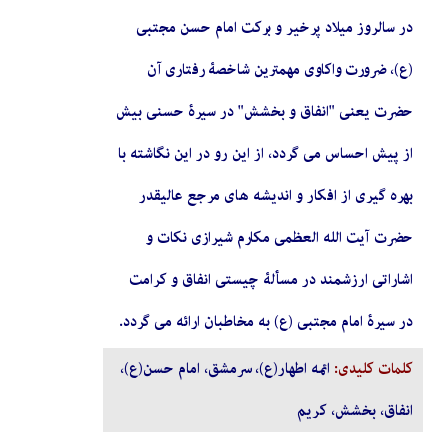
در سالروز میلاد پرخیر و برکت امام حسن مجتبی
(ع)، ضرورت واکاوی مهمترین شاخصۀ رفتاری آن
حضرت یعنی "انفاق و بخشش" در سیرۀ حسنی بیش
از پیش احساس می گردد، از این رو در این نگاشته با
بهره گیری از افکار و اندیشه های مرجع عالیقدر
حضرت آیت الله العظمی مکارم شیرازی نکات و
اشاراتی ارزشمند در مسألۀ چیستی انفاق و کرامت
در سیرۀ امام مجتبی (ع) به مخاطبان ارائه می گردد.
کلمات کلیدی:
ائمه اطهار(ع)، سرمشق، امام حسن(ع)،
انفاق، بخشش، کریم