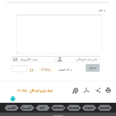
متن
*
ارسال
کد امنیتی
*
تعداد بازدیدکنندگان : 21065