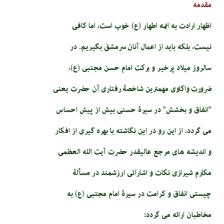
مقدمه
اظهار ارادت به ائمه اطهار (ع) خوب است، اما کافی
نیست، بلکه باید از اعمال آنان سرمشق بگیریم. در
سالروز میلاد پرخیر و برکت امام حسن مجتبی (ع)،
ضرورت واکاوی مهمترین شاخصۀ رفتاری آن حضرت یعنی
"انفاق و بخشش" در سیرۀ حسنی بیش از پیش احساس
می گردد، از این رو در این نگاشته با بهره گیری از افکار
و اندیشه های مرجع عالیقدر حضرت آیت الله العظمی
مکارم شیرازی نکات و اشاراتی ارزشمند در مسألۀ
چیستی انفاق و کرامت در سیرۀ امام مجتبی (ع) به
مخاطبان ارائه می گردد: