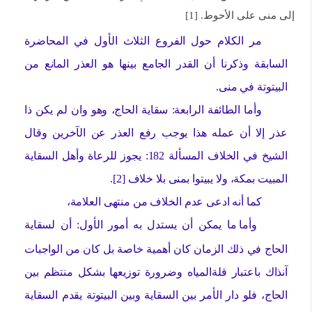
إلى منى على الأحوط. [1]
مر الكلام حول الفروع الثلاث الأول في المحاضرة
السابقة وذكرنا أن القدر الجامع بينها هو العذر المانع من
البيتوتة في منى.
وأما الطائفة الرابعة: سقاية الحاج، وهو وان لم يكن ذا
عذر إلا أن عمله هذا يوجب رفع العذر عن الآخرين وقال
الشيخ في الخلاف المسألة 182: يجوز للرعاة وأهل السقاية
المبيت بمكة، ولا يبيتوا بمنى بلا خلاف [2].
كما أنه ادعى عدم الخلاف من منتهى العلامة،
وأما ما يمكن أن يستدل به أمور الأول: أن لسقاية
الحاج في ذلك الزمان كان أهمية خاصة بل كان من الواجبات
آنذاك باعتبار قلةالمياه وضرورة توزيعها بشكل منتظم بين
الحاج، فلو دار الأمر بين السقاية وبين البيتوتة يقدم السقاية