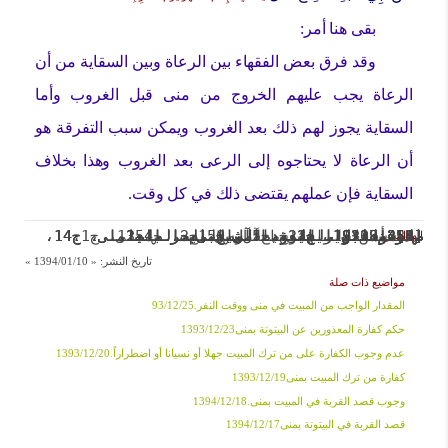
بقى هنا أمر:
وقد فرق بعض الفقهاء بين الرعاة وبين السقاية من أن
الرعاة يجب عليهم الخروج من منى قبل الغروب وأما
السقاية يجوز لهم ذلك بعد الغروب ويمكن سبب التفرقة هو
أن الرعاة لا يحتاجوه إلى الرعى بعد الغروب وهذا بخلاف
السقاية فإن عملهم يقتضى ذلك في كل وقت.
[1] التحریر الوسیلة، الامام الخمینی، ج1، ص454.
[5] سنن البیهقی، ج5، ص150.
[3] وسائل الشیعة، الشیخ الحر العاملی، ج14، ص255، ابواب العود الی منی، الباب1، الرقم19129، ح12، ط آل البیت.
[4] وسائل الشیعة، الشیخ الحر العاملی، ج14، ص258، ابواب العود الی منی، الباب1، الرقم19138، ح21، ط آل البیت.
[6] وسائل الشیعة، الشیخ الحر العاملی، ج14، ص281، ابواب العود الی منی، الباب12، الرقم19207، ح1، ط آل البیت.
[2] الخلاف، الشیخ الطوسی، ج2، ص354، المسألة182.
الهوامش:
تاريخ النشر:
« 1394/01/10 »
مواضيع ذات صلة
المقدار الواجب من المبيت في منى ووقت النفر.93/12/25
حكم كفارة المعذورين عن البيتوتة بمنى1393/12/23
عدم وجوب الكفارة على من ترك المبيت جهلا أو نسيانا أو اضطراراً.1393/12/20
كفارة من ترك المبيت بمنى1393/12/19
وجوب قصد القربة في المبيت بمنى.1394/12/18
قصد القربة في البيتوتة بمنى1394/12/17