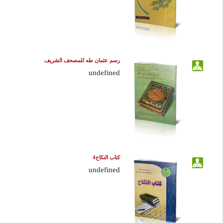
رسم عثمان طه للمصحف الشريف
undefined
كتاب النكاح4
undefined