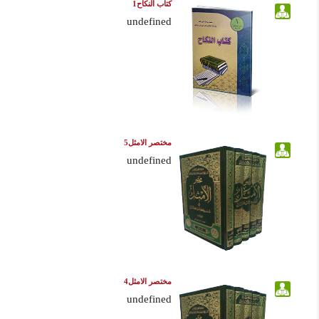
كتاب النكاح1
undefined
مختصر الامثل5
undefined
مختصر الامثل4
undefined