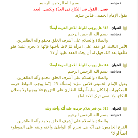
بسم الله الرحمن الرحیم
subject:
فصل: القول فی النکاح فی العدّة وتکمیل العدد
یقول الإمام الخمینی قدّس سرّه:
العنوان :
315-هل یوجب اللواط اللاحق الحرمة أیضاً؟
بسم الله الرحمن الرحیم
subject:
والصلاة والسلام على أشرف الخلق محمّدٍ وآله الطاهرین.
الأمر الثالث:
لو عقد على امرأة ثمّ لاط بأخیها فإنّها لا تحرم علیه؛ فلو
طلّقها بعد ذلک فهل له أن یجدّد العقد علیها أو لا؟
العنوان :
314-هل یوجب اللواط اللاحق الحرمة أیضاً؟
بسم الله الرحمن الرحیم
subject:
والصلاة والسلام على أشرف الخلق محمدٍ وآله الطاهرین.
یقول الإمام الخمینی قدّس سرّه: (مسألة 25: إنّما یوجب اللواط حرمة
المذکورات إذا کان سابقاً، وأمّا الطارئ على التزویج فلا یوجبها ولا بطلان
النکاح، ولا ینبغی ترک الاحتیاط).
العنوان :
313-من فجر بغلام حرمت علیه أُمّه وأخته وبنته
بسم الله الرحمن الرحیم
subject:
والصلاة والسلام على أشرف الخلق محمد وآله الطاهرین.
الفرع الخامس:
فی أنَّه هل تحرم أُمّ الواطئ وأخته وبنته على الموطوء
أیضاً أو لا؟