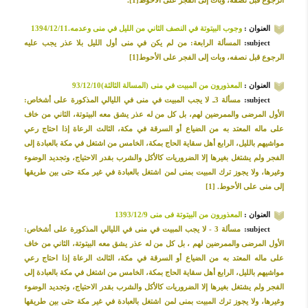
الرجوع قبل نصفه، وبات إلى الفجر على الأحوط[1].
العنوان :
وجوب البيتوتة في النصف الثاني من الليل في منى وعدمه.1394/12/11
subject:
المسألة الرابعة: من لم يكن في منى أول الليل بلا عذر يجب عليه
الرجوع قبل نصفه، وبات إلى الفجر على الأحوط[1]
العنوان :
المعذورون من المبيت في منى (المسالة الثالثة)93/12/10
subject:
مسألة 3ـ لا يجب المبيت في منى في الليالي المذكورة على أشخاص:
الأول المرضى والممرضين لهم، بل كل من له عذر يشق معه البيتوتة، الثاني من خاف
على ماله المعتد به من الضياع أو السرقة في مكة، الثالث الرعاة إذا احتاج رعي
مواشيهم بالليل، الرابع أهل سقاية الحاج بمكة، الخامس من اشتغل في مكة بالعبادة إلى
الفجر ولم يشتغل بغيرها إلا الضروريات كالأكل والشرب بقدر الاحتياج، وتجديد الوضوء
وغيرها، ولا يجوز ترك المبيت بمنى لمن اشتغل بالعبادة في غير مكة حتى بين طريقها
إلى منى على الأحوط. [1]
العنوان :
المعذورون من البیتوتة فی منی 1393/12/9
subject:
مسألة 3 - لا يجب المبيت في منى في الليالي المذكورة على أشخاص:
الأول المرضى والممرضين لهم ، بل كل من له عذر يشق معه البيتوتة، الثاني من خاف
على ماله المعتد به من الضياع أو السرقة في مكة، الثالث الرعاة إذا احتاج رعي
مواشيهم بالليل، الرابع أهل سقاية الحاج بمكة، الخامس من اشتغل في مكة بالعبادة إلى
الفجر ولم يشتغل بغيرها إلا الضروريات كالأكل والشرب بقدر الاحتياج، وتجديد الوضوء
وغيرها، ولا يجوز ترك المبيت بمنى لمن اشتغل بالعبادة في غير مكة حتى بين طريقها