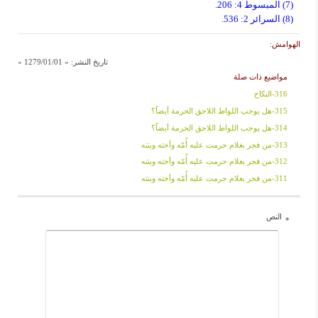
(7) المبسوط 4: 206.
(8) السرائر 2: 536.
الهوامش:
تاريخ النشر:
« 1279/01/01 »
مواضيع ذات صلة
316-النکاح
315-هل یوجب اللواط اللاحق الحرمة أیضاً؟
314-هل یوجب اللواط اللاحق الحرمة أیضاً؟
313-من فجر بغلام حرمت علیه أُمّه وأخته وبنته
312-من فجر بغلام حرمت علیه أُمّه وأخته وبنته
311-من فجر بغلام حرمت علیه أُمّه وأخته وبنته
النص
*